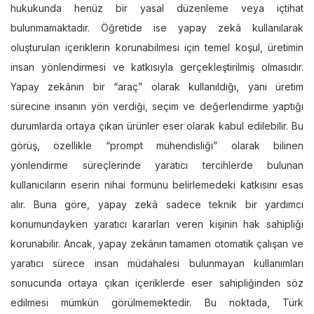
hukukunda henüz bir yasal düzenleme veya içtihat
bulunmamaktadır. Öğretide ise yapay zekâ kullanılarak
oluşturulan içeriklerin korunabilmesi için temel koşul, üretimin
insan yönlendirmesi ve katkısıyla gerçekleştirilmiş olmasıdır.
Yapay zekânın bir “araç” olarak kullanıldığı, yani üretim
sürecine insanın yön verdiği, seçim ve değerlendirme yaptığı
durumlarda ortaya çıkan ürünler eser olarak kabul edilebilir. Bu
görüş, özellikle “prompt mühendisliği” olarak bilinen
yönlendirme süreçlerinde yaratıcı tercihlerde bulunan
kullanıcıların eserin nihai formunu belirlemedeki katkısını esas
alır. Buna göre, yapay zekâ sadece teknik bir yardımcı
konumundayken yaratıcı kararları veren kişinin hak sahipliği
korunabilir. Ancak, yapay zekânın tamamen otomatik çalışan ve
yaratıcı sürece insan müdahalesi bulunmayan kullanımları
sonucunda ortaya çıkan içeriklerde eser sahipliğinden söz
edilmesi mümkün görülmemektedir. Bu noktada, Türk