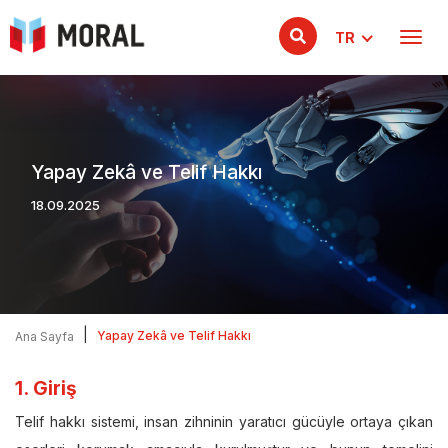
TR
Yapay Zekâ ve Telif Hakkı
18.09.2025
|
Yapay Zekâ ve Telif Hakkı
Ana Sayfa
1. Giriş
Telif hakkı sistemi, insan zihninin yaratıcı gücüyle ortaya çıkan