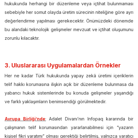
hukukunda herhangi bir düzenleme veya içtihat bulunmaması
sebebiyle her somut olayda üretim sürecinin niteliğine göre ayrı
değerlendirme yapılması gerekecektir. Önümüzdeki dönemde
bu alandaki teknolojik gelişmeler mevzuat ve içtihat oluşumunu
zorunlu kılacaktır.
3. Uluslararası Uygulamalardan Örnekler
Her ne kadar Türk hukukunda yapay zekâ üretimi içeriklerin
telif hakkı korumasına ilişkin açık bir düzenleme bulunmasa da
yabancı hukuk sistemlerinde bu konuda gelişmeler yaşandığı
ve farklı yaklaşımların benimsendiği görülmektedir.
Avrupa Birliği’nde
; Adalet Divanı’nın Infopaq kararında bir
çalışmanın telif korumasından yararlanabilmesi için “yazarın
kişisel fikri yaratımı” olması gerektiği belirtilmiş, yalnızca yaratıcı