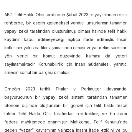
ABD Telif Hakkı Ofisi tarafından Şubat 2023’te yayımlanan resmi
rehberde, bir eserin geleneksel yaratıcı unsurlarının tamamen
yapay zekâ tarafından oluşturulmuş olması halinde telif hakkı
kaydının kabul edilmeyeceği açıkça ifade edilmiştir. İnsan
katkısının yalnızca fikir aşamasında olması veya üretim sürecine
yön verici bir komut düzeyinde kalması da yeterli
sayılmamaktadır. Korunabilirlik için insan müdahalesi, yaratıcı
sürecin somut bir parçası olmalıdır.
Örneğin 2023 tarihli Thaler v. Perlmutter davasında,
başvurucunun bir yapay zekâ sistemi tarafından tamamen
otonom biçimde oluşturulan bir görsel için telif hakkı tescili
talebi Telif Hakkı Ofisi tarafından reddedilmiş ve bu karar
federal mahkemece onanmıştır. Mahkeme, Telif Kanunu’nda
geçen “yazar” kavramının yalnızca insanı ifade ettiğini ve bu