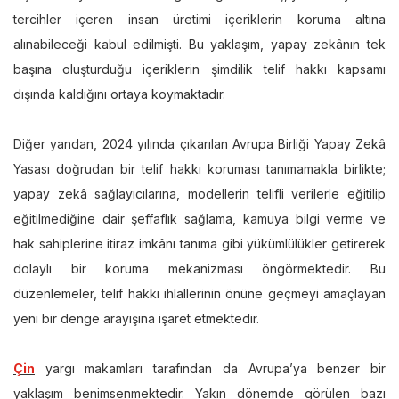
tercihler içeren insan üretimi içeriklerin koruma altına
alınabileceği kabul edilmişti. Bu yaklaşım, yapay zekânın tek
başına oluşturduğu içeriklerin şimdilik telif hakkı kapsamı
dışında kaldığını ortaya koymaktadır.
Diğer yandan, 2024 yılında çıkarılan Avrupa Birliği Yapay Zekâ
Yasası doğrudan bir telif hakkı koruması tanımamakla birlikte;
yapay zekâ sağlayıcılarına, modellerin telifli verilerle eğitilip
eğitilmediğine dair şeffaflık sağlama, kamuya bilgi verme ve
hak sahiplerine itiraz imkânı tanıma gibi yükümlülükler getirerek
dolaylı bir koruma mekanizması öngörmektedir. Bu
düzenlemeler, telif hakkı ihlallerinin önüne geçmeyi amaçlayan
yeni bir denge arayışına işaret etmektedir.
Çin
yargı makamları tarafından da Avrupa’ya benzer bir
yaklaşım benimsenmektedir. Yakın dönemde görülen bazı