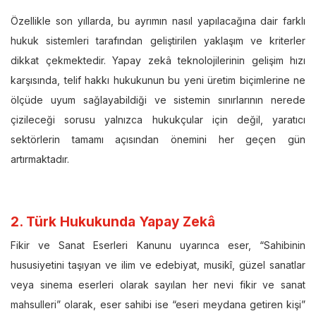
Özellikle son yıllarda, bu ayrımın nasıl yapılacağına dair farklı
hukuk sistemleri tarafından geliştirilen yaklaşım ve kriterler
dikkat çekmektedir. Yapay zekâ teknolojilerinin gelişim hızı
karşısında, telif hakkı hukukunun bu yeni üretim biçimlerine ne
ölçüde uyum sağlayabildiği ve sistemin sınırlarının nerede
çizileceği sorusu yalnızca hukukçular için değil, yaratıcı
sektörlerin tamamı açısından önemini her geçen gün
artırmaktadır.
2. Türk Hukukunda Yapay Zekâ
Fikir ve Sanat Eserleri Kanunu uyarınca eser, “Sahibinin
hususiyetini taşıyan ve ilim ve edebiyat, musikî, güzel sanatlar
veya sinema eserleri olarak sayılan her nevi fikir ve sanat
mahsulleri” olarak, eser sahibi ise “eseri meydana getiren kişi”