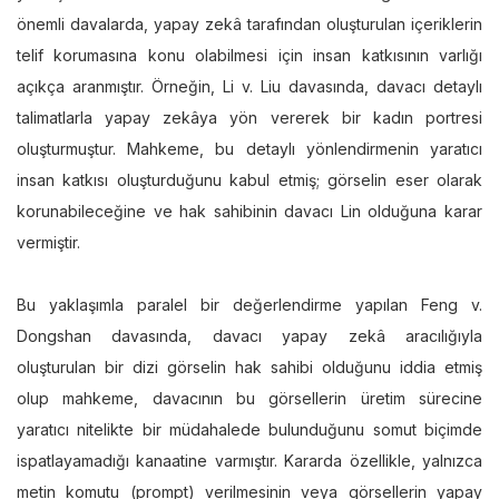
önemli davalarda, yapay zekâ tarafından oluşturulan içeriklerin
telif korumasına konu olabilmesi için insan katkısının varlığı
açıkça aranmıştır. Örneğin, Li v. Liu davasında, davacı detaylı
talimatlarla yapay zekâya yön vererek bir kadın portresi
oluşturmuştur. Mahkeme, bu detaylı yönlendirmenin yaratıcı
insan katkısı oluşturduğunu kabul etmiş; görselin eser olarak
korunabileceğine ve hak sahibinin davacı Lin olduğuna karar
vermiştir.
Bu yaklaşımla paralel bir değerlendirme yapılan Feng v.
Dongshan davasında, davacı yapay zekâ aracılığıyla
oluşturulan bir dizi görselin hak sahibi olduğunu iddia etmiş
olup mahkeme, davacının bu görsellerin üretim sürecine
yaratıcı nitelikte bir müdahalede bulunduğunu somut biçimde
ispatlayamadığı kanaatine varmıştır. Kararda özellikle, yalnızca
metin komutu (prompt) verilmesinin veya görsellerin yapay