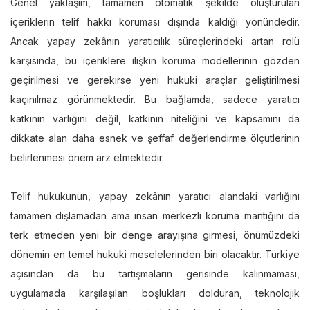
Genel yaklaşım, tamamen otomatik şekilde oluşturulan
içeriklerin telif hakkı koruması dışında kaldığı yönündedir.
Ancak yapay zekânın yaratıcılık süreçlerindeki artan rolü
karşısında, bu içeriklere ilişkin koruma modellerinin gözden
geçirilmesi ve gerekirse yeni hukuki araçlar geliştirilmesi
kaçınılmaz görünmektedir. Bu bağlamda, sadece yaratıcı
katkının varlığını değil, katkının niteliğini ve kapsamını da
dikkate alan daha esnek ve şeffaf değerlendirme ölçütlerinin
belirlenmesi önem arz etmektedir.
Telif hukukunun, yapay zekânın yaratıcı alandaki varlığını
tamamen dışlamadan ama insan merkezli koruma mantığını da
terk etmeden yeni bir denge arayışına girmesi, önümüzdeki
dönemin en temel hukuki meselelerinden biri olacaktır. Türkiye
açısından da bu tartışmaların gerisinde kalınmaması,
uygulamada karşılaşılan boşlukları dolduran, teknolojik