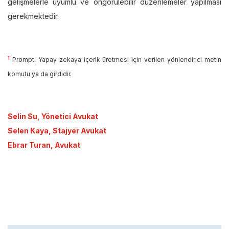
gelişmelerle uyumlu ve öngörülebilir düzenlemeler yapılması
gerekmektedir.
1
Prompt: Yapay zekaya içerik üretmesi için verilen yönlendirici metin
komutu ya da girdidir.
Selin Su, Yönetici Avukat
Selen Kaya, Stajyer Avukat
Ebrar Turan, Avukat