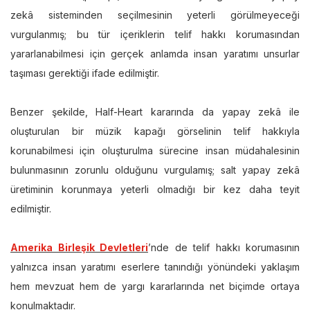
zekâ sisteminden seçilmesinin yeterli görülmeyeceği
vurgulanmış; bu tür içeriklerin telif hakkı korumasından
yararlanabilmesi için gerçek anlamda insan yaratımı unsurlar
taşıması gerektiği ifade edilmiştir.
Benzer şekilde, Half-Heart kararında da yapay zekâ ile
oluşturulan bir müzik kapağı görselinin telif hakkıyla
korunabilmesi için oluşturulma sürecine insan müdahalesinin
bulunmasının zorunlu olduğunu vurgulamış; salt yapay zekâ
üretiminin korunmaya yeterli olmadığı bir kez daha teyit
edilmiştir.
Amerika Birleşik Devletleri
’nde de telif hakkı korumasının
yalnızca insan yaratımı eserlere tanındığı yönündeki yaklaşım
hem mevzuat hem de yargı kararlarında net biçimde ortaya
konulmaktadır.