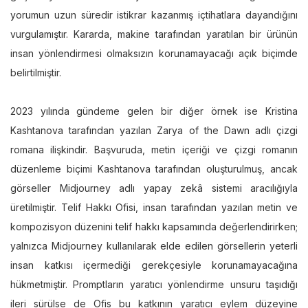
yorumun uzun süredir istikrar kazanmış içtihatlara dayandığını
vurgulamıştır. Kararda, makine tarafından yaratılan bir ürünün
insan yönlendirmesi olmaksızın korunamayacağı açık biçimde
belirtilmiştir.
2023 yılında gündeme gelen bir diğer örnek ise Kristina
Kashtanova tarafından yazılan Zarya of the Dawn adlı çizgi
romana ilişkindir. Başvuruda, metin içeriği ve çizgi romanın
düzenleme biçimi Kashtanova tarafından oluşturulmuş, ancak
görseller Midjourney adlı yapay zekâ sistemi aracılığıyla
üretilmiştir. Telif Hakkı Ofisi, insan tarafından yazılan metin ve
kompozisyon düzenini telif hakkı kapsamında değerlendirirken;
yalnızca Midjourney kullanılarak elde edilen görsellerin yeterli
insan katkısı içermediği gerekçesiyle korunamayacağına
hükmetmiştir. Promptların yaratıcı yönlendirme unsuru taşıdığı
ileri sürülse de Ofis bu katkının yaratıcı eylem düzeyine