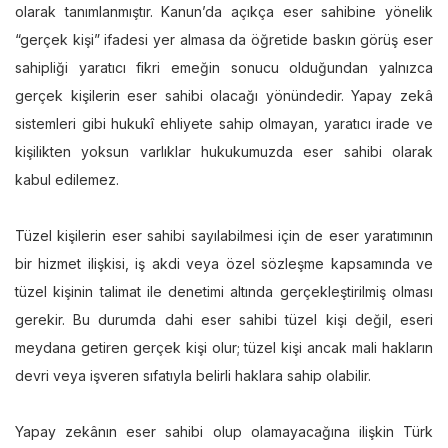
olarak tanımlanmıştır. Kanun’da açıkça eser sahibine yönelik
“gerçek kişi” ifadesi yer almasa da öğretide baskın görüş eser
sahipliği yaratıcı fikri emeğin sonucu olduğundan yalnızca
gerçek kişilerin eser sahibi olacağı yönündedir. Yapay zekâ
sistemleri gibi hukukî ehliyete sahip olmayan, yaratıcı irade ve
kişilikten yoksun varlıklar hukukumuzda eser sahibi olarak
kabul edilemez.
Tüzel kişilerin eser sahibi sayılabilmesi için de eser yaratımının
bir hizmet ilişkisi, iş akdi veya özel sözleşme kapsamında ve
tüzel kişinin talimat ile denetimi altında gerçekleştirilmiş olması
gerekir. Bu durumda dahi eser sahibi tüzel kişi değil, eseri
meydana getiren gerçek kişi olur; tüzel kişi ancak mali hakların
devri veya işveren sıfatıyla belirli haklara sahip olabilir.
Yapay zekânın eser sahibi olup olamayacağına ilişkin Türk