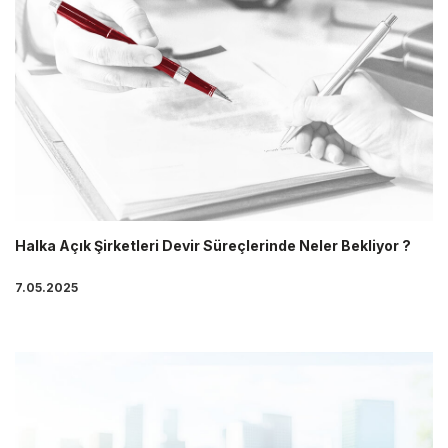
Halka Açık Şirketleri Devir Süreçlerinde Neler Bekliyor ?
7.05.2025