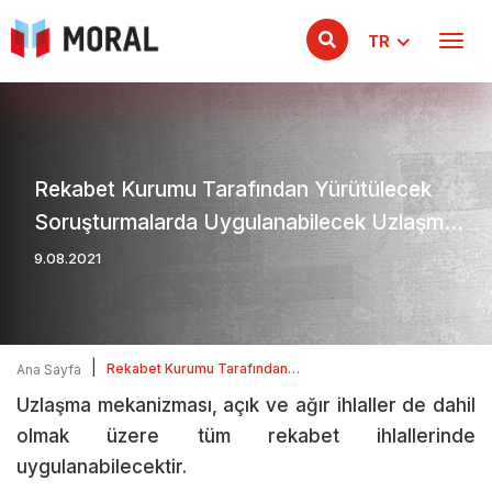
TR
Rekabet Kurumu Tarafından Yürütülecek
Soruşturmalarda Uygulanabilecek Uzlaşma
Usülüne İlişikin Yönetmelik
9.08.2021
|
Rekabet Kurumu Tarafından
Ana Sayfa
Yürütülecek Soruşturmalarda
Uzlaşma mekanizması, açık ve ağır ihlaller de dahil
Uygulanabilecek Uzlaşma Usülüne
İlişikin Yönetmelik
olmak üzere tüm rekabet ihlallerinde
uygulanabilecektir.