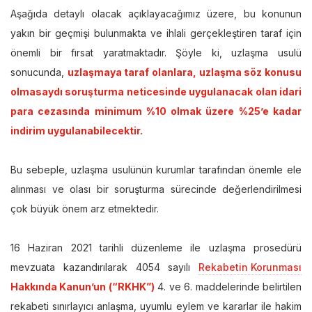
Aşağıda detaylı olacak açıklayacağımız üzere, bu konunun
yakın bir geçmişi bulunmakta ve ihlali gerçekleştiren taraf için
önemli bir fırsat yaratmaktadır. Şöyle ki, uzlaşma usulü
sonucunda,
uzlaşmaya taraf olanlara, uzlaşma söz konusu
olmasaydı soruşturma neticesinde uygulanacak olan idari
para cezasında minimum %10 olmak üzere %25’e kadar
indirim uygulanabilecektir.
Bu sebeple, uzlaşma usulünün kurumlar tarafından önemle ele
alınması ve olası bir soruşturma sürecinde değerlendirilmesi
çok büyük önem arz etmektedir.
16 Haziran 2021 tarihli düzenleme ile uzlaşma prosedürü
mevzuata kazandırılarak 4054 sayılı
Rekabetin Korunması
Hakkında Kanun’un (“RKHK”)
4. ve 6. maddelerinde belirtilen
rekabeti sınırlayıcı anlaşma, uyumlu eylem ve kararlar ile hakim