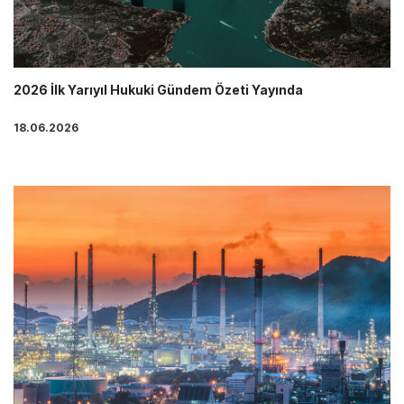
2026 İlk Yarıyıl Hukuki Gündem Özeti Yayında
18.06.2026