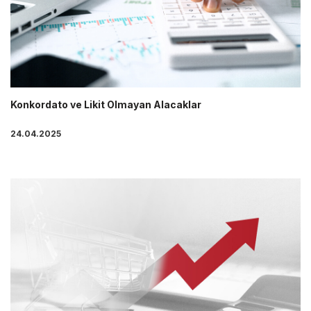
Konkordato ve Likit Olmayan Alacaklar
24.04.2025