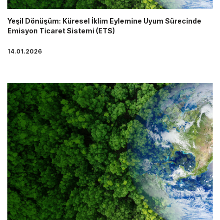
Yeşil Dönüşüm: Küresel İklim Eylemine Uyum Sürecinde
Emisyon Ticaret Sistemi (ETS)
14.01.2026