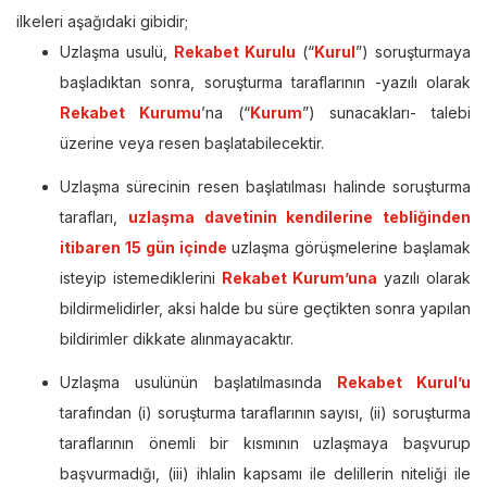
ilkeleri aşağıdaki gibidir;
Uzlaşma usulü,
Rekabet Kurulu
(“
Kurul
”) soruşturmaya
başladıktan sonra, soruşturma taraflarının -yazılı olarak
Rekabet Kurumu
’na (“
Kurum
”) sunacakları- talebi
üzerine veya resen başlatabilecektir.
Uzlaşma sürecinin resen başlatılması halinde soruşturma
tarafları,
uzlaşma davetinin kendilerine tebliğinden
itibaren 15 gün içinde
uzlaşma görüşmelerine başlamak
isteyip istemediklerini
Rekabet Kurum’una
yazılı olarak
bildirmelidirler, aksi halde bu süre geçtikten sonra yapılan
bildirimler dikkate alınmayacaktır.
Uzlaşma usulünün başlatılmasında
Rekabet Kurul’u
tarafından (i) soruşturma taraflarının sayısı, (ii) soruşturma
taraflarının önemli bir kısmının uzlaşmaya başvurup
başvurmadığı, (iii) ihlalin kapsamı ile delillerin niteliği ile