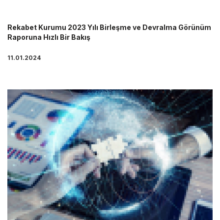
Rekabet Kurumu 2023 Yılı Birleşme ve Devralma Görünüm
Raporuna Hızlı Bir Bakış
11.01.2024