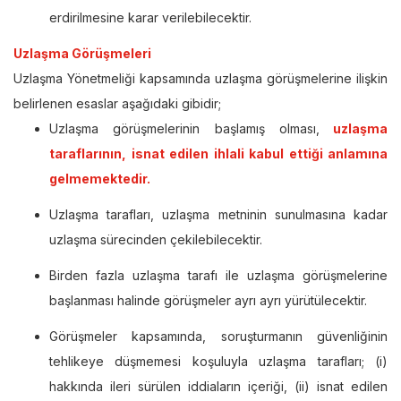
erdirilmesine karar verilebilecektir.
Uzlaşma Görüşmeleri
Uzlaşma Yönetmeliği kapsamında uzlaşma görüşmelerine ilişkin
belirlenen esaslar aşağıdaki gibidir;
Uzlaşma görüşmelerinin başlamış olması,
uzlaşma
taraflarının, isnat edilen ihlali kabul ettiği anlamına
gelmemektedir.
Uzlaşma tarafları, uzlaşma metninin sunulmasına kadar
uzlaşma sürecinden çekilebilecektir.
Birden fazla uzlaşma tarafı ile uzlaşma görüşmelerine
başlanması halinde görüşmeler ayrı ayrı yürütülecektir.
Görüşmeler kapsamında, soruşturmanın güvenliğinin
tehlikeye düşmemesi koşuluyla uzlaşma tarafları; (i)
hakkında ileri sürülen iddiaların içeriği, (ii) isnat edilen