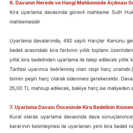
6. Davanın Nerede ve Hangi Mahkemede Açılması Ge
Kira uyarlama davasında görevli mahkeme Sulh Hu
mahkemesidir
Uyarlama davalarında, 492 sayılı Harçlar Kanunu ger
bedeli arasındaki kira farkının yıllık toplamı üzerind
yıllık kira bedelinden uyarlama ile talep edilecek yıllık
Tarifesi uyarınca belirlenmiş olan nispi harç oranıdır
birinin peşin harç olarak ödenmesi gerekecektir. Dav
25,00 TL mahsup edilecek, bakiye harç ise maliyeden a
7. Uyarlama Davası Öncesinde Kira Bedelinin Kıs
Kural olarak uyarlama davasında dava sonuçlanınca
kararının kesinleşmesi ile uyarlanan yeni kira bedeli n