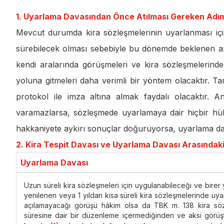
1. Uyarlama Davasından Önce Atılması Gereken Adı
Mevcut durumda kira sözleşmelerinin uyarlanması içi
sürebilecek olması sebebiyle bu dönemde beklenen az
kendi aralarında görüşmeleri ve kira sözleşmelerin
yoluna gitmeleri daha verimli bir yöntem olacaktır. Ta
protokol ile imza altına almak faydalı olacaktır. A
varamazlarsa, sözleşmede uyarlamaya dair hiçbir 
hakkaniyete aykırı sonuçlar doğuruyorsa, uyarlama dav
2. Kira Tespit Davası ve Uyarlama Davası Arasındaki
Uyarlama Davası
Uzun süreli kira sözleşmeleri için uygulanabileceği ve birer yı
yenilenen veya 1 yıldan kısa süreli kira sözleşmelerinde uy
açılamayacağı görüşü hâkim olsa da TBK m. 138 kira söz
süresine dair bir düzenleme içermediğinden ve aksi görüşt