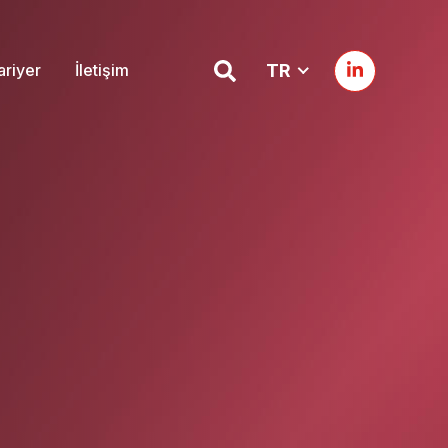
ariyer
İletişim
TR