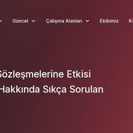
Güncel
Çalışma Alanları
Ekibimiz
K
Sözleşmelerine Etkisi
Hakkında Sıkça Sorulan