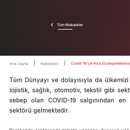
Tüm Makaleler
|
|
Covid-19'un Kira Sözleşmelerine 
Ana Sayfa
Makaleler
Tüm Dünyayı ve dolayısıyla da ülkemizi d
lojistik, sağlık, otomotiv, tekstil gibi s
sebep olan COVID-19 salgınından en ç
sektörü gelmektedir.