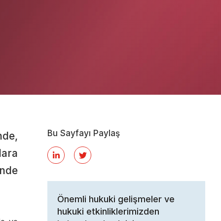
Bu Sayfayı Paylaş
nde,
lara
ende
Önemli hukuki gelişmeler ve
hukuki etkinliklerimizden