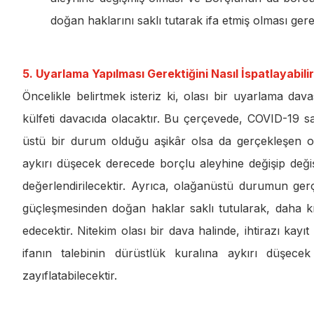
doğan haklarını saklı tutarak ifa etmiş olması ger
5. Uyarlama Yapılması Gerektiğini Nasıl İspatlayabilir
Öncelikle belirtmek isteriz ki, olası bir uyarlama dav
külfeti davacıda olacaktır. Bu çerçevede, COVID-19
üstü bir durum olduğu aşikâr olsa da gerçekleşen ol
aykırı düşecek derecede borçlu aleyhine değişip deği
değerlendirilecektir. Ayrıca, olağanüstü durumun gerçe
güçleşmesinden doğan haklar saklı tutularak, daha kı
edecektir. Nitekim olası bir dava halinde, ihtirazı k
ifanın talebinin dürüstlük kuralına aykırı düşece
zayıflatabilecektir.