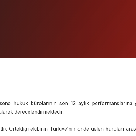
 sene hukuk bürolarının son 12 aylık performanslarına 
z alarak derecelendirmektedir.
lık Ortaklığı ekibinin Türkiye’nin önde gelen büroları ara