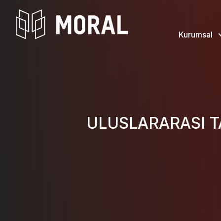
Kurumsal
ULUSLARARASI T