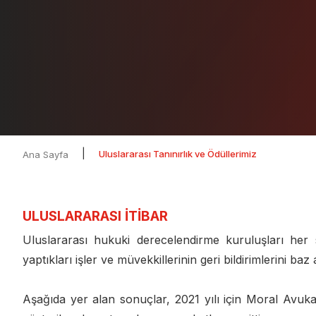
|
Uluslararası Tanınırlık ve Ödüllerimiz
Ana Sayfa
ULUSLARARASI İTİBAR
Uluslararası hukuki derecelendirme kuruluşları her
yaptıkları işler ve müvekkillerinin geri bildirimlerini ba
Aşağıda yer alan sonuçlar, 2021 yılı için Moral Avukat