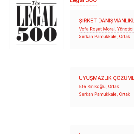
Legal 500
ŞIRKET DANIŞMANLIK
Vefa Reşat Moral, Yönetici
Serkan Pamukkale, Ortak
UYUŞMAZLIK ÇÖZÜML
Efe Kınıkoğlu, Ortak
Serkan Pamukkale, Ortak