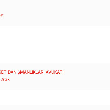
kat
RKET DANIŞMANLIKLARI AVUKATI
 Ortak