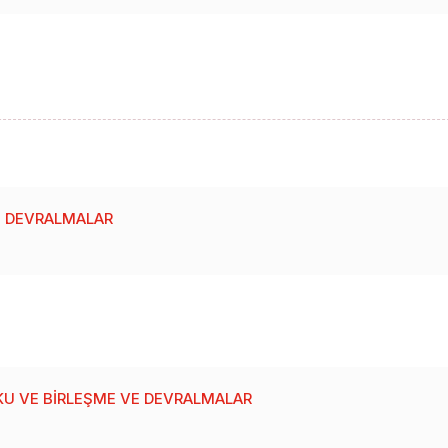
E DEVRALMALAR
KU VE BIRLEŞME VE DEVRALMALAR