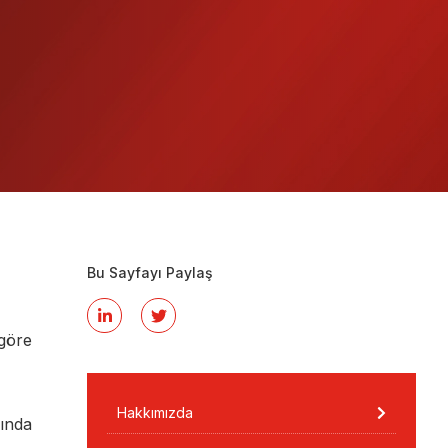
Bu Sayfayı Paylaş
göre
Hakkımızda
sında