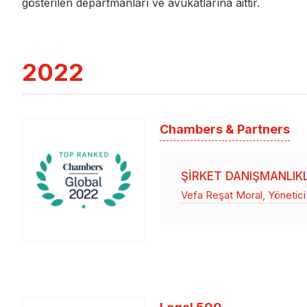
gösterilen departmanları ve avukatlarına aittir.
2022
Chambers & Partners
ŞIRKET DANIŞMANLIK
Vefa Reşat Moral, Yönetici