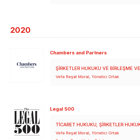
2020
Chambers and Partners
ŞIRKETLER HUKUKU VE BIRLEŞME V
Vefa Reşat Moral, Yönetici Ortak
Legal 500
TICARET HUKUKU, ŞIRKETLER HUKU
Vefa Reşat Moral, Yönetici Ortak