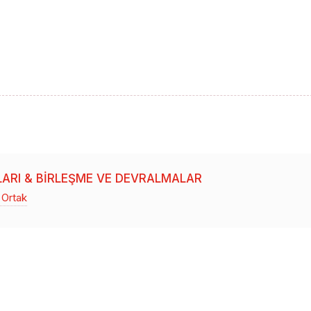
LARI & BIRLEŞME VE DEVRALMALAR
 Ortak