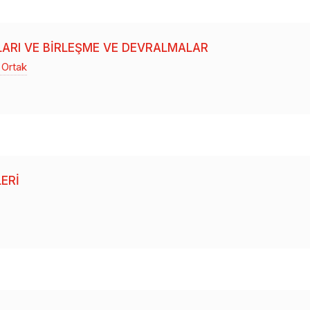
LARI VE BIRLEŞME VE DEVRALMALAR
 Ortak
ERI