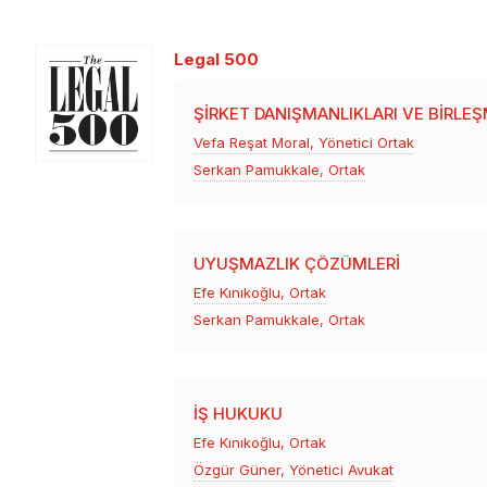
Legal 500
ŞIRKET DANIŞMANLIKLARI VE BIRLE
Vefa Reşat Moral, Yönetici Ortak
Serkan Pamukkale, Ortak
UYUŞMAZLIK ÇÖZÜMLERI
Efe Kınıkoğlu, Ortak
Serkan Pamukkale, Ortak
İŞ HUKUKU
Efe Kınıkoğlu, Ortak
Özgür Güner, Yönetici Avukat