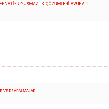
LTERNATIF UYUŞMAZLIK ÇÖZÜMLERI AVUKATI
ME VE DEVRALMALAR