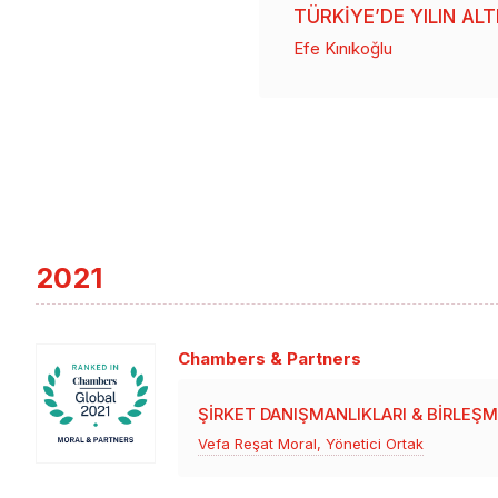
TÜRKIYE’DE YILIN A
Efe Kınıkoğlu
2021
Chambers & Partners
ŞIRKET DANIŞMANLIKLARI & BIRLEŞ
Vefa Reşat Moral, Yönetici Ortak