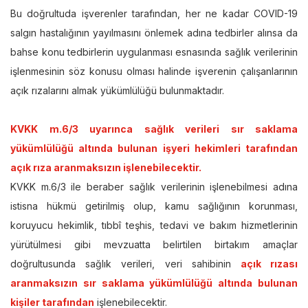
Bu doğrultuda işverenler tarafından, her ne kadar COVID-19
salgın hastalığının yayılmasını önlemek adına tedbirler alınsa da
bahse konu tedbirlerin uygulanması esnasında sağlık verilerinin
işlenmesinin söz konusu olması halinde işverenin çalışanlarının
açık rızalarını almak yükümlülüğü bulunmaktadır.
KVKK m.6/3 uyarınca sağlık verileri sır saklama
yükümlülüğü altında bulunan işyeri hekimleri tarafından
açık rıza aranmaksızın işlenebilecektir.
KVKK m.6/3 ile beraber sağlık verilerinin işlenebilmesi adına
istisna hükmü getirilmiş olup, kamu sağlığının korunması,
koruyucu hekimlik, tıbbî teşhis, tedavi ve bakım hizmetlerinin
yürütülmesi gibi mevzuatta belirtilen birtakım amaçlar
doğrultusunda sağlık verileri, veri sahibinin
açık rızası
aranmaksızın sır saklama yükümlülüğü altında bulunan
kişiler tarafından
işlenebilecektir.