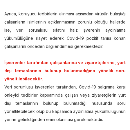
Ayrıca, koruyucu tedbirlerin alınması açısından virüsün bulaştığı
çalışanların isimlerinin açıklanmasının zorunlu olduğu hallerde
ise, veri sorumlusu sıfatını haiz işverenin aydınlatma
yükümlülüğüne riayet ederek Covid-19 pozitif tanısı konan
çalışanlarını önceden bilgilendirmesi gerekmektedir.
İşverenler tarafından çalışanlarına ve ziyaretçilerine, yurt
dışı temaslarının bulunup bulunmadığına yönelik soru
yöneltilebilecektir.
Veri sorumlusu işverenler tarafından, Covid-19 salgınına karşı
önleyici tedbirler kapsamında çalışan veya ziyaretçilerin yurt
dışı temaslarının bulunup bulunmadığı hususunda soru
yöneltilebilecek olup bu kapsamda aydınlatma yükümlülüğünün
yerine getirildiğinden emin olunması gerekmektedir.