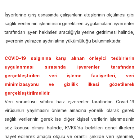
İşyerlerine giriş esnasında çalışanların ateşlerinin ölçülmesi gibi
sağlık verilerinin işlenmesini gerektiren uygulamaların işverenler
tarafından işyeri hekimleri aracılığıyla yerine getirilmesi halinde,
işverenin yalnızca aydınlatma yükümlülüğü bulunmaktadır.
COVID-19 salgınına karşı alınan önleyici tedbirlerin
uygulanması sırasında işverenler tarafından
gerçekleştirilen veri işleme faaliyetleri, veri
minimizasyonu ve gizlilik ilkesi gözetilerek
gerçekleştirilmelidir.
Veri sorumlusu sıfatını haiz işverenler tarafından Covid-19
virüsünün yayılmasını önleme amacına yönelik olarak gerek
sağlık verilerinin gerek ise diğer kişisel verilerin işlenmesinin
söz konusu olması halinde, KVKK’da belirtilen genel ilkelere
riayet edilerek amaçla ölçülü ve orantılı şekilde veri işlenmeli,