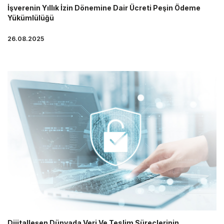
İşverenin Yıllık İzin Dönemine Dair Ücreti Peşin Ödeme
Yükümlülüğü
26.08.2025
Dijitalleşen Dünyada Veri Ve Teslim Süreçlerinin