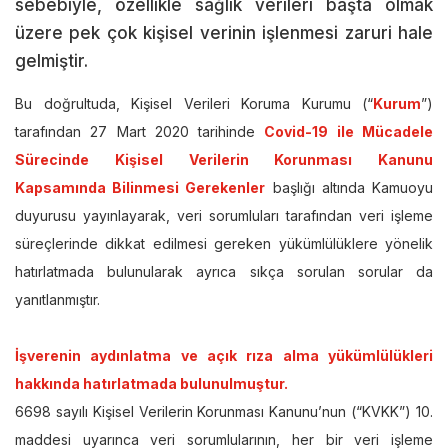
sebebiyle, özellikle sağlık verileri başta olmak
üzere pek çok kişisel verinin işlenmesi zaruri hale
gelmiştir.
Bu doğrultuda, Kişisel Verileri Koruma Kurumu (“
Kurum
”)
tarafından 27 Mart 2020 tarihinde
Covid-19 ile Mücadele
Sürecinde Kişisel Verilerin Korunması Kanunu
Kapsamında Bilinmesi Gerekenler
başlığı altında Kamuoyu
duyurusu yayınlayarak, veri sorumluları tarafından veri işleme
süreçlerinde dikkat edilmesi gereken yükümlülüklere yönelik
hatırlatmada bulunularak ayrıca sıkça sorulan sorular da
yanıtlanmıştır.
İşverenin aydınlatma ve açık rıza alma yükümlülükleri
hakkında hatırlatmada bulunulmuştur.
6698 sayılı Kişisel Verilerin Korunması Kanunu’nun (“KVKK”) 10.
maddesi uyarınca veri sorumlularının, her bir veri işleme