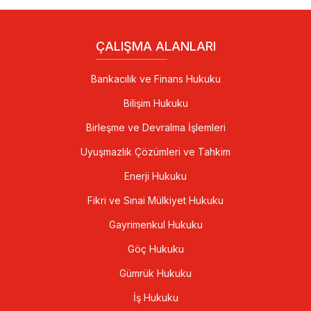
ÇALIŞMA ALANLARI
Bankacılık ve Finans Hukuku
Bilişim Hukuku
Birleşme ve Devralma İşlemleri
Uyuşmazlık Çözümleri ve Tahkim
Enerji Hukuku
Fikri ve Sınai Mülkiyet Hukuku
Gayrimenkul Hukuku
Göç Hukuku
Gümrük Hukuku
İş Hukuku