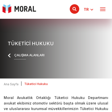
TR
TÜKETICI HUKUKU
ÇALIŞMA ALANLARI
|
Tüketici Hukuku
Ana Sayfa
Moral Avukatlık Ortaklığı Tüketici Hukuku Departmanı
avukat ekibimiz otomotiv sektörü başta olmak üzere ulusal
ve uluslararası kurumsal müvekkillerimizin Tüketici Hukuku