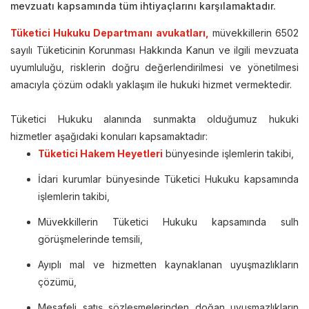
mevzuatı kapsamında tüm ihtiyaçlarını karşılamaktadır.
Tüketici Hukuku Departmanı avukatları,
müvekkillerin 6502
sayılı Tüketicinin Korunması Hakkında Kanun ve ilgili mevzuata
uyumluluğu, risklerin doğru değerlendirilmesi ve yönetilmesi
amacıyla çözüm odaklı yaklaşım ile hukuki hizmet vermektedir.
Tüketici Hukuku alanında sunmakta olduğumuz hukuki
hizmetler aşağıdaki konuları kapsamaktadır:
Tüketici Hakem Heyetleri
bünyesinde işlemlerin takibi,
İdari kurumlar bünyesinde Tüketici Hukuku kapsamında
işlemlerin takibi,
Müvekkillerin Tüketici Hukuku kapsamında sulh
görüşmelerinde temsili,
Ayıplı mal ve hizmetten kaynaklanan uyuşmazlıkların
çözümü,
Mesafeli satış sözleşmelerinden doğan uyuşmazlıkların