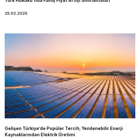
Türk Hukuku'nda Fahiş Fiyat Artışı Sınırlamaları
25.02.2025
Gelişen Türkiye’de Popüler Tercih; Yenilenebilir Enerji
Kaynaklarından Elektrik Üretimi