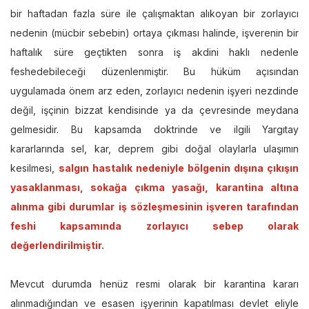
bir haftadan fazla süre ile çalışmaktan alıkoyan bir zorlayıcı
nedenin (mücbir sebebin) ortaya çıkması halinde, işverenin bir
haftalık süre geçtikten sonra iş akdini haklı nedenle
feshedebileceği düzenlenmiştir. Bu hüküm açısından
uygulamada önem arz eden, zorlayıcı nedenin işyeri nezdinde
değil, işçinin bizzat kendisinde ya da çevresinde meydana
gelmesidir. Bu kapsamda doktrinde ve ilgili Yargıtay
kararlarında sel, kar, deprem gibi doğal olaylarla ulaşımın
kesilmesi,
salgın hastalık nedeniyle bölgenin dışına çıkışın
yasaklanması, sokağa çıkma yasağı, karantina altına
alınma gibi durumlar iş sözleşmesinin işveren tarafından
feshi kapsamında zorlayıcı sebep olarak
değerlendirilmiştir.
Mevcut durumda henüz resmi olarak bir karantina kararı
alınmadığından ve esasen işyerinin kapatılması devlet eliyle