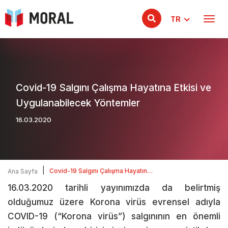
TR
Covid-19 Salgını Çalışma Hayatına Etkisi ve
Uygulanabilecek Yöntemler
16.03.2020
|
Covid-19 Salgını Çalışma Hayatına
Ana Sayfa
Etkisi ve Uygulanabilecek
16.03.2020 tarihli yayınımızda da belirtmiş
Yöntemler
olduğumuz üzere Korona virüs evrensel adıyla
COVID-19 (“Korona virüs”) salgınının en önemli