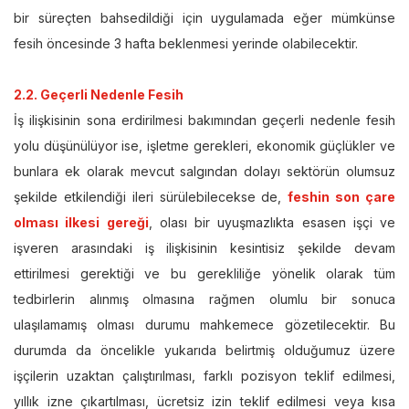
bir süreçten bahsedildiği için uygulamada eğer mümkünse
fesih öncesinde 3 hafta beklenmesi yerinde olabilecektir.
2.2. Geçerli Nedenle Fesih
İş ilişkisinin sona erdirilmesi bakımından geçerli nedenle fesih
yolu düşünülüyor ise, işletme gerekleri, ekonomik güçlükler ve
bunlara ek olarak mevcut salgından dolayı sektörün olumsuz
şekilde etkilendiği ileri sürülebilecekse de,
feshin son çare
olması ilkesi gereği
, olası bir uyuşmazlıkta esasen işçi ve
işveren arasındaki iş ilişkisinin kesintisiz şekilde devam
ettirilmesi gerektiği ve bu gerekliliğe yönelik olarak tüm
tedbirlerin alınmış olmasına rağmen olumlu bir sonuca
ulaşılamamış olması durumu mahkemece gözetilecektir. Bu
durumda da öncelikle yukarıda belirtmiş olduğumuz üzere
işçilerin uzaktan çalıştırılması, farklı pozisyon teklif edilmesi,
yıllık izne çıkartılması, ücretsiz izin teklif edilmesi veya kısa