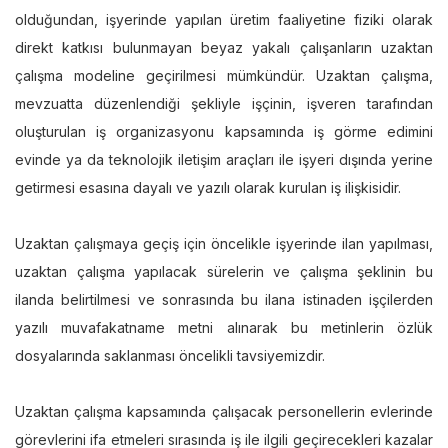
olduğundan, işyerinde yapılan üretim faaliyetine fiziki olarak
direkt katkısı bulunmayan beyaz yakalı çalışanların uzaktan
çalışma modeline geçirilmesi mümkündür. Uzaktan çalışma,
mevzuatta düzenlendiği şekliyle işçinin, işveren tarafından
oluşturulan iş organizasyonu kapsamında iş görme edimini
evinde ya da teknolojik iletişim araçları ile işyeri dışında yerine
getirmesi esasına dayalı ve yazılı olarak kurulan iş ilişkisidir.
Uzaktan çalışmaya geçiş için öncelikle işyerinde ilan yapılması,
uzaktan çalışma yapılacak sürelerin ve çalışma şeklinin bu
ilanda belirtilmesi ve sonrasında bu ilana istinaden işçilerden
yazılı muvafakatname metni alınarak bu metinlerin özlük
dosyalarında saklanması öncelikli tavsiyemizdir.
Uzaktan çalışma kapsamında çalışacak personellerin evlerinde
görevlerini ifa etmeleri sırasında iş ile ilgili geçirecekleri kazalar