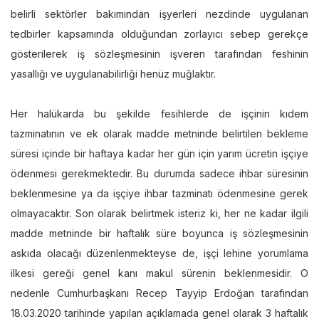
belirli sektörler bakımından işyerleri nezdinde uygulanan
tedbirler kapsamında olduğundan zorlayıcı sebep gerekçe
gösterilerek iş sözleşmesinin işveren tarafından feshinin
yasallığı ve uygulanabilirliği henüz muğlaktır.
Her halükarda bu şekilde fesihlerde de işçinin kıdem
tazminatının ve ek olarak madde metninde belirtilen bekleme
süresi içinde bir haftaya kadar her gün için yarım ücretin işçiye
ödenmesi gerekmektedir. Bu durumda sadece ihbar süresinin
beklenmesine ya da işçiye ihbar tazminatı ödenmesine gerek
olmayacaktır. Son olarak belirtmek isteriz ki, her ne kadar ilgili
madde metninde bir haftalık süre boyunca iş sözleşmesinin
askıda olacağı düzenlenmekteyse de, işçi lehine yorumlama
ilkesi gereği genel kanı makul sürenin beklenmesidir. O
nedenle Cumhurbaşkanı Recep Tayyip Erdoğan tarafından
18.03.2020 tarihinde yapılan açıklamada genel olarak 3 haftalık