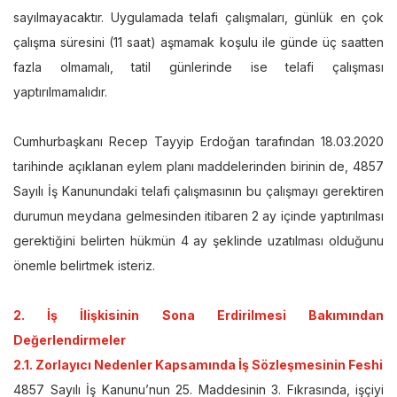
sayılmayacaktır. Uygulamada telafi çalışmaları, günlük en çok
çalışma süresini (11 saat) aşmamak koşulu ile günde üç saatten
fazla olmamalı, tatil günlerinde ise telafi çalışması
yaptırılmamalıdır.
Cumhurbaşkanı Recep Tayyip Erdoğan tarafından 18.03.2020
tarihinde açıklanan eylem planı maddelerinden birinin de, 4857
Sayılı İş Kanunundaki telafi çalışmasının bu çalışmayı gerektiren
durumun meydana gelmesinden itibaren 2 ay içinde yaptırılması
gerektiğini belirten hükmün 4 ay şeklinde uzatılması olduğunu
önemle belirtmek isteriz.
2. İş İlişkisinin Sona Erdirilmesi Bakımından
Değerlendirmeler
2.1. Zorlayıcı Nedenler Kapsamında İş Sözleşmesinin Feshi
4857 Sayılı İş Kanunu’nun 25. Maddesinin 3. Fıkrasında, işçiyi