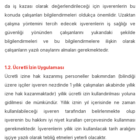
da iş kazası olarak değerlendirileceği için işverenlerin bu
konuda çalışanları bilgilendirmeleri oldukça önemlidir. Uzaktan
çalışma yöntemini tercih edecek işverenlerin iş sağlığı ve
güvenliği yönünden çalışanlarını yukarıdaki şekilde
bilgilendirmeleri ve bu bilgilendirmelere ilişkin olarak
çalışanların yazılı onaylarını almaları gerekmektedir.
1.2. Ücretli İzin Uygulaması
Ücretli izine hak kazanmış personeller bakımından (bilindiği
üzere işçiler işveren nezdinde 1 yıllık çalışmaları akabinde yıllık
izne hak kazanmaktadır) yıllık ücretli izin kullandırılması yoluna
gidilmesi de mümkündür. Yıllık iznin yıl içerisinde ne zaman
kullanılabileceği işveren tarafından belirlenmekte olup
işverenin bu hakkını iyi niyet kuralları çerçevesinde kullanması
gerekmektedir. İşverenlerin yıllık izin kullanılacak tarih aralığını
işçiye yazılı olarak tebliğ etmeleri yeterli olacaktır.