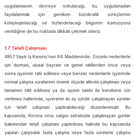
uygulamasının devreye sokulacağı, bu uygulamadan
faydalanmak için gereken bürokratik süreçlerinin
kolaylaştırılacağı ve hızlandırılacağı bilgisinin kamuoyuna
verildiğine de bu noktada dikkati çekmek isteriz.
1.7. Telafi Çalışması
4857 Sayılı İş Kanunu’nun 64. Maddesinde, Zorunlu nedenlerle
işin durması, ulusal bayram ve genel tatillerden önce veya
sonra işyerinin tatil edilmesi veya benzer nedenlerle işyerinde
normal çalışma sürelerinin önemli ölçüde altında çalışılması veya
tamamen tatil edilmesi ya da işçinin talebi ile kendisine izin
verilmesi hallerinde, işverenin iki ay içinde çalışılmayan süreler
için telafi çalışması yaptırabileceği düzenlenmiştir. Bu
kapsamda, Korona virüs salgını sebebiyle çalışılmayan günler
bakımından telafi çalışması yaptırılması halinde bu kapsamda
yapılan çalışmalar fazla çalışma veya fazla sürelerle çalışma