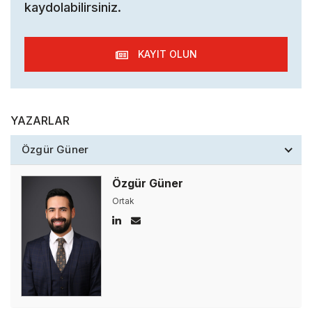
kaydolabilirsiniz.
KAYIT OLUN
YAZARLAR
Özgür Güner
Özgür Güner
Ortak