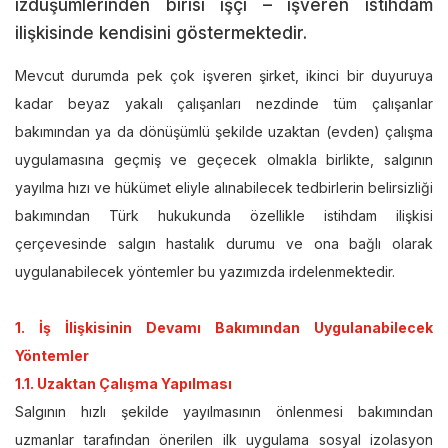
izdüşümlerinden birisi işçi – işveren istihdam
ilişkisinde kendisini göstermektedir.
Mevcut durumda pek çok işveren şirket, ikinci bir duyuruya
kadar beyaz yakalı çalışanları nezdinde tüm çalışanlar
bakımından ya da dönüşümlü şekilde uzaktan (evden) çalışma
uygulamasına geçmiş ve geçecek olmakla birlikte, salgının
yayılma hızı ve hükümet eliyle alınabilecek tedbirlerin belirsizliği
bakımından Türk hukukunda özellikle istihdam ilişkisi
çerçevesinde salgın hastalık durumu ve ona bağlı olarak
uygulanabilecek yöntemler bu yazımızda irdelenmektedir.
1. İş İlişkisinin Devamı Bakımından Uygulanabilecek
Yöntemler
1.1. Uzaktan Çalışma Yapılması
Salgının hızlı şekilde yayılmasının önlenmesi bakımından
uzmanlar tarafından önerilen ilk uygulama sosyal izolasyon