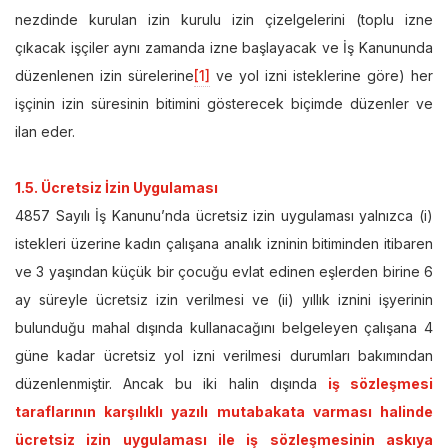
nezdinde kurulan izin kurulu izin çizelgelerini (toplu izne
çıkacak işçiler aynı zamanda izne başlayacak ve İş Kanununda
düzenlenen izin sürelerine
[1]
ve yol izni isteklerine göre) her
işçinin izin süresinin bitimini gösterecek biçimde düzenler ve
ilan eder.
1.5. Ücretsiz İzin Uygulaması
4857 Sayılı İş Kanunu’nda ücretsiz izin uygulaması yalnızca (i)
istekleri üzerine kadın çalışana analık izninin bitiminden itibaren
ve 3 yaşından küçük bir çocuğu evlat edinen eşlerden birine 6
ay süreyle ücretsiz izin verilmesi ve (ii) yıllık iznini işyerinin
bulunduğu mahal dışında kullanacağını belgeleyen çalışana 4
güne kadar ücretsiz yol izni verilmesi durumları bakımından
düzenlenmiştir. Ancak bu iki halin dışında
iş sözleşmesi
taraflarının karşılıklı yazılı mutabakata varması halinde
ücretsiz izin uygulaması ile iş sözleşmesinin askıya