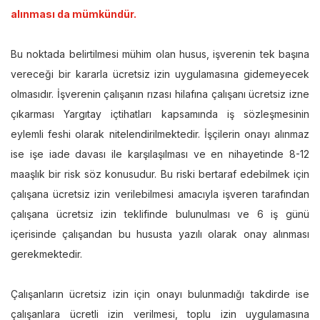
alınması da mümkündür.
Bu noktada belirtilmesi mühim olan husus, işverenin tek başına
vereceği bir kararla ücretsiz izin uygulamasına gidemeyecek
olmasıdır. İşverenin çalışanın rızası hilafına çalışanı ücretsiz izne
çıkarması Yargıtay içtihatları kapsamında iş sözleşmesinin
eylemli feshi olarak nitelendirilmektedir. İşçilerin onayı alınmaz
ise işe iade davası ile karşılaşılması ve en nihayetinde 8-12
maaşlık bir risk söz konusudur. Bu riski bertaraf edebilmek için
çalışana ücretsiz izin verilebilmesi amacıyla işveren tarafından
çalışana ücretsiz izin teklifinde bulunulması ve 6 iş günü
içerisinde çalışandan bu hususta yazılı olarak onay alınması
gerekmektedir.
Çalışanların ücretsiz izin için onayı bulunmadığı takdirde ise
çalışanlara ücretli izin verilmesi, toplu izin uygulamasına