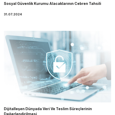
Sosyal Güvenlik Kurumu Alacaklarının Cebren Tahsili
31.07.2024
Dijitalleşen Dünyada Veri Ve Teslim Süreçlerinin
Değerlendirilmesi