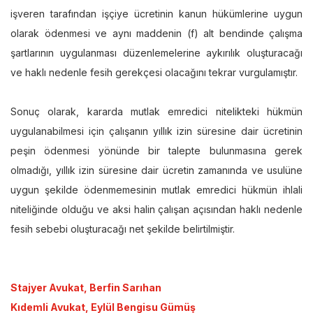
işveren tarafından işçiye ücretinin kanun hükümlerine uygun
olarak ödenmesi ve aynı maddenin (f) alt bendinde çalışma
şartlarının uygulanması düzenlemelerine aykırılık oluşturacağı
ve haklı nedenle fesih gerekçesi olacağını tekrar vurgulamıştır.
Sonuç olarak, kararda mutlak emredici nitelikteki hükmün
uygulanabilmesi için çalışanın yıllık izin süresine dair ücretinin
peşin ödenmesi yönünde bir talepte bulunmasına gerek
olmadığı, yıllık izin süresine dair ücretin zamanında ve usulüne
uygun şekilde ödenmemesinin mutlak emredici hükmün ihlali
niteliğinde olduğu ve aksi halin çalışan açısından haklı nedenle
fesih sebebi oluşturacağı net şekilde belirtilmiştir.
Stajyer Avukat, Berfin Sarıhan
Kıdemli Avukat, Eylül Bengisu Gümüş