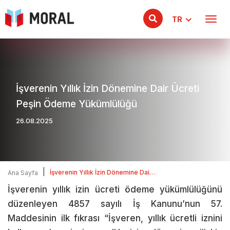
TR
İşverenin Yıllık İzin Dönemine Dair Ücreti
Peşin Ödeme Yükümlülüğü
26.08.2025
|
İşverenin Yıllık İzin Dönemine Dair
Ana Sayfa
Ücreti Peşin Ödeme Yükümlülüğü
İşverenin yıllık izin ücreti ödeme yükümlülüğünü
düzenleyen 4857 sayılı İş Kanunu’nun 57.
Maddesinin ilk fıkrası “İşveren, yıllık ücretli iznini