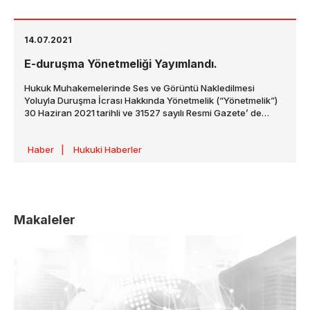
14.07.2021
E-duruşma Yönetmeliği Yayımlandı.
Hukuk Muhakemelerinde Ses ve Görüntü Nakledilmesi
Yoluyla Duruşma İcrası Hakkında Yönetmelik (“Yönetmelik”)
30 Haziran 2021 tarihli ve 31527 sayılı Resmi Gazete’ de
yayımlanmış olup Yönetmelik, yayımı tarihinde yürürlüğe
girmiştir.
Haber
|
Hukuki Haberler
Makaleler