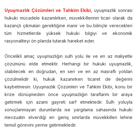
Uyuşmazlık Çözümleri ve Tahkim Ekibi,
uyuşmazlık sonrası
hukuki mücadele kazanılırken, müvekkillerinin ticari olarak da
kazançlı çıkmaları gerektiğine inanır ve bu bilinçle verecekleri
tüm hizmetlerde yüksek hukuki bilgiyi ve ekonomik
rasyonaliteyi ön planda tutarak hareket eder.
Öncelikli amaç uyuşmazlığın sulh yolu ile ve en az maliyetle
çözümünü elde etmektir. Herhangi bir hukuki uyuşmazlık,
olabilecek en doğrudan, en seri ve en az masraflı yoldan
çözülmelidir ki, hukuk kazanırken ticaret de değerini
kaybetmesin. Uyuşmazlık Çözümleri ve Tahkim Ekibi, konu bir
krize dönüşmeden önce uyuşmazlığın taraflarını bir araya
getirmek için azami gayreti sarf etmektedir. Sulh yoluyla
sonuçlanmayan durumlarda ise yargılama sahasında hukuki
mevzuatın elverdiği en geniş sınırlarda müvekkilleri lehine
temsil görevini yerine getirmektedir.