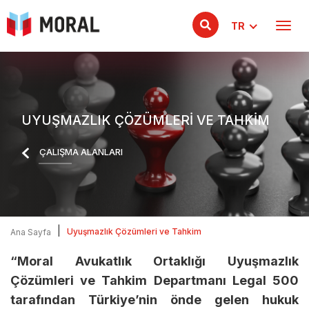
TR
UYUŞMAZLIK ÇÖZÜMLERI VE TAHKIM
ÇALIŞMA ALANLARI
|
Uyuşmazlık Çözümleri ve Tahkim
Ana Sayfa
“Moral Avukatlık Ortaklığı Uyuşmazlık
Çözümleri ve Tahkim Departmanı Legal 500
tarafından Türkiye’nin önde gelen hukuk