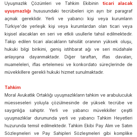
Uyuşmazlık Çözümleri ve Tahkim Ekibinin
ticari alacak
uyuşmazlığı
hususundaki tecrübeleri için ayrı bir paragraf
açmak gereklidir. Yerli ve yabancı kişi veya kurumların
Türkiye'de yerleşik kişi veya kurumlardan olan ticari veya
kişisel alacakları en seri ve etkili usullerle tahsil edilmektedir.
Takip edilen ticari alacakların tahsilât oranının yüksek oluşu,
hukuki bilgi birikimi, geniş istihbarat ağı ve seri müdahale
anlayışına dayanmaktadır. Diğer taraftan, iflas davaları,
muameleleri, iflas ertelemesi ve konkordato süreçlerinde de
müvekkillere gerekli hukuki hizmet sunulmaktadır.
Tahkim
Moral Avukatlık Ortaklığı uyuşmazlıkların tahkim ve arabuluculuk
müesseseleri yoluyla çözülmesinde de yüksek tecrübe ve
saygınlığa sahiptir. Yerli ve yabancı müvekkiller çeşitli
uyuşmazlıklar durumunda yerli ve yabancı Tahkim Heyetleri
huzurunda temsil edilmektedir. Tahkim Ekibi Pay Alım ve Satım
Sözleşmeleri ve Pay Sahipleri Sözleşmeleri gibi komplike