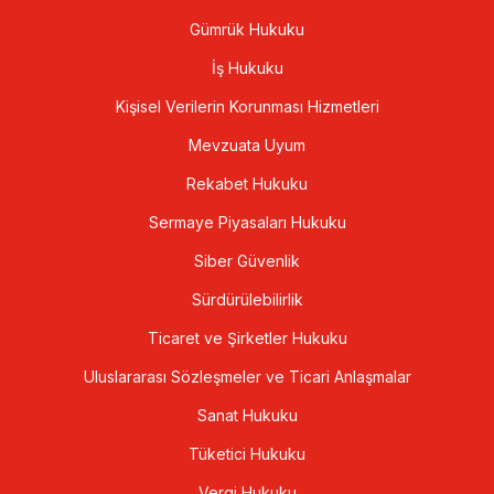
Gümrük Hukuku
İş Hukuku
Kişisel Verilerin Korunması Hizmetleri
Mevzuata Uyum
Rekabet Hukuku
Sermaye Piyasaları Hukuku
Siber Güvenlik
Sürdürülebilirlik
Ticaret ve Şirketler Hukuku
Uluslararası Sözleşmeler ve Ticari Anlaşmalar
Sanat Hukuku
Tüketici Hukuku
Vergi Hukuku