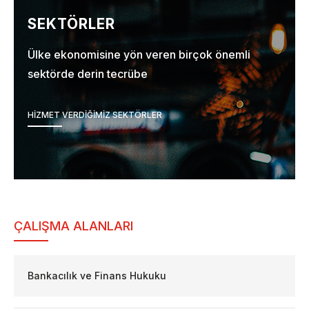
SEKTÖRLER
Ülke ekonomisine yön veren birçok önemli
sektörde derin tecrübe
HIZMET VERDIĞIMIZ SEKTÖRLER
ÇALIŞMA ALANLARI
Bankacılık ve Finans Hukuku