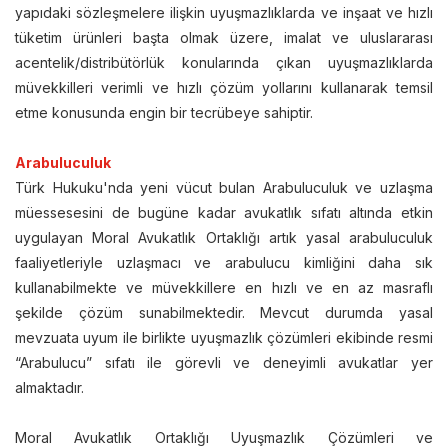
yapıdaki sözleşmelere ilişkin uyuşmazlıklarda ve inşaat ve hızlı
tüketim ürünleri başta olmak üzere, imalat ve uluslararası
acentelik/distribütörlük konularında çıkan uyuşmazlıklarda
müvekkilleri verimli ve hızlı çözüm yollarını kullanarak temsil
etme konusunda engin bir tecrübeye sahiptir.
Arabuluculuk
Türk Hukuku'nda yeni vücut bulan Arabuluculuk ve uzlaşma
müessesesini de bugüne kadar avukatlık sıfatı altında etkin
uygulayan Moral Avukatlık Ortaklığı artık yasal arabuluculuk
faaliyetleriyle uzlaşmacı ve arabulucu kimliğini daha sık
kullanabilmekte ve müvekkillere en hızlı ve en az masraflı
şekilde çözüm sunabilmektedir. Mevcut durumda yasal
mevzuata uyum ile birlikte uyuşmazlık çözümleri ekibinde resmi
“Arabulucu” sıfatı ile görevli ve deneyimli avukatlar yer
almaktadır.
Moral Avukatlık Ortaklığı Uyuşmazlık Çözümleri ve