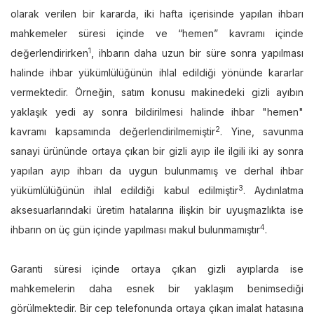
olarak verilen bir kararda, iki hafta içerisinde yapılan ihbarı
mahkemeler süresi içinde ve “hemen” kavramı içinde
1
değerlendirirken
, ihbarın daha uzun bir süre sonra yapılması
halinde ihbar yükümlülüğünün ihlal edildiği yönünde kararlar
vermektedir. Örneğin, satım konusu makinedeki gizli ayıbın
yaklaşık yedi ay sonra bildirilmesi halinde ihbar "hemen"
2
kavramı kapsamında değerlendirilmemiştir
. Yine, savunma
sanayi ürününde ortaya çıkan bir gizli ayıp ile ilgili iki ay sonra
yapılan ayıp ihbarı da uygun bulunmamış ve derhal ihbar
3
yükümlülüğünün ihlal edildiği kabul edilmiştir
. Aydınlatma
aksesuarlarındaki üretim hatalarına ilişkin bir uyuşmazlıkta ise
4
ihbarın on üç gün içinde yapılması makul bulunmamıştır
.
Garanti süresi içinde ortaya çıkan gizli ayıplarda ise
mahkemelerin daha esnek bir yaklaşım benimsediği
görülmektedir. Bir cep telefonunda ortaya çıkan imalat hatasına