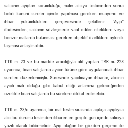
satıcının ayıptan sorumluluğu, malın alıcıya tesliminden sonra
belirli kanuni süreler içinde yapılması gereken muayene ve
ihbar yükümlülükleri çerçevesinde şekillenir. “Ayıp”
ifadesinden, satılanın sözleşmede vaat edilen niteliklere veya
benzer mallarda bulunması gereken objektif özelliklere aykırılık
taşıması anlaşılmalıdır.
TTK m. 23 ve bu madde aracılığıyla atıf yapılan TBK m. 223
uyarınca, ticari satışlarda ayıbın türüne göre uygulanacak ihbar
süreleri düzenlenmiştir. Süresinde yapılmayan ihbarlar, alıcının
ayıplı malı olduğu gibi kabul ettiği anlamına geleceğinden
özellikle ticari satışlarda bu sürelere dikkat edilmelidir.
TTK m. 23/c uyarınca, bir mal teslim sırasında açıkça ayıplıysa
alıcı bu durumu teslimden itibaren en geç iki gün içinde satıcıya
yazılı olarak bildirmelidir. Ayıp olağan bir gözden geçirme ile