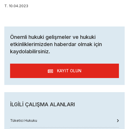
T. 10.04.2023
Önemli hukuki gelişmeler ve hukuki
etkinliklerimizden haberdar olmak için
kaydolabilirsiniz.
KAYIT OLUN
İLGILI ÇALIŞMA ALANLARI
Tüketici Hukuku