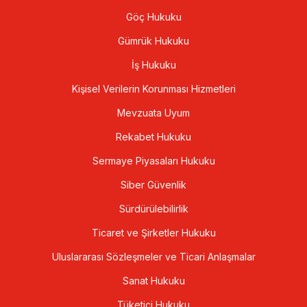
Göç Hukuku
Gümrük Hukuku
İş Hukuku
Kişisel Verilerin Korunması Hizmetleri
Mevzuata Uyum
Rekabet Hukuku
Sermaye Piyasaları Hukuku
Siber Güvenlik
Sürdürülebilirlik
Ticaret ve Şirketler Hukuku
Uluslararası Sözleşmeler ve Ticari Anlaşmalar
Sanat Hukuku
Tüketici Hukuku