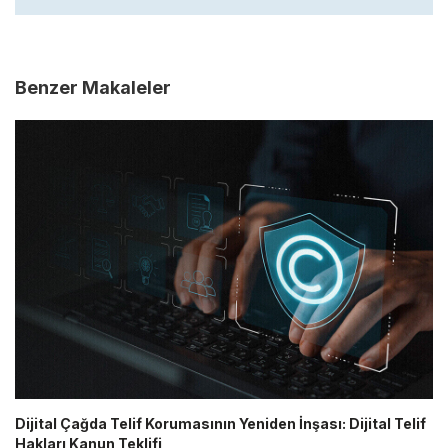
Benzer Makaleler
Dijital Çağda Telif Korumasının Yeniden İnşası: Dijital Telif
Hakları Kanun Teklifi