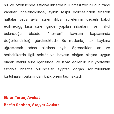
hız ve özen içinde satıcıya ihbarda bulunması zorunludur. Yargı
kararları incelendiğinde, ayıbın tespit edilmesinden itibaren
haftalar veya aylar süren ihbar sürelerinin geçerli kabul
edilmediği, kısa süre içinde yapılan ihbarların ise makul
bulunduğu ölçüde "hemen" kavramı kapsamında
değerlendirildiği görülmektedir. Bu nedenle, hak kaybına
uğramamak adına alıcıların ayıbı öğrendikleri an ve
herhalükarda ilgili sektör ve hayatın olağan akışına uygun
olarak makul süre içerisinde ve ispat edilebilir bir yöntemle
satıcıya ihbarda bulunmaları ayıptan doğan sorumluluktan
kurtulmaları bakımından kritik önem taşımaktadır.
Ebrar Turan, Avukat
Berfin Sarıhan, Stajyer Avukat