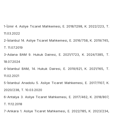
1-İzmir 4. Asliye Ticaret Mahkemesi, E. 2018/1298, K. 2022/223, T.
11.03.2022
2-İstanbul 14. Asliye Ticaret Mahkemesi, E. 2016/758, K. 2019/745,
T. 11.07.2019
3-Adana BAM 9. Hukuk Dairesi, E. 2021/1723, K. 2024/1385, T.
18.07.2024
4-İstanbul BAM, 14. Hukuk Dairesi, E. 2019/621, K. 2021/165, T.
11.02.2021
5-İstanbul Anadolu 5. Asliye Ticaret Mahkemesi, E. 2017/1107, K.
2020/238, T. 10.03.2020
6-Antalya 3. Asliye Ticaret Mahkemesi, E. 2017/462, K. 2018/807,
T. 11.12.2018
7-Ankara 1. Asliye Ticaret Mahkemesi, E. 2022/185, K. 2023/234,