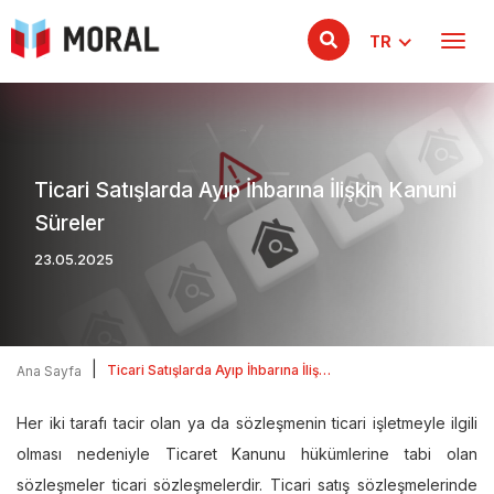
TR
Ticari Satışlarda Ayıp İhbarına İlişkin Kanuni
Süreler
23.05.2025
|
Ticari Satışlarda Ayıp İhbarına İlişkin
Ana Sayfa
Kanuni Süreler
Her iki tarafı tacir olan ya da sözleşmenin ticari işletmeyle ilgili
olması nedeniyle Ticaret Kanunu hükümlerine tabi olan
sözleşmeler ticari sözleşmelerdir. Ticari satış sözleşmelerinde