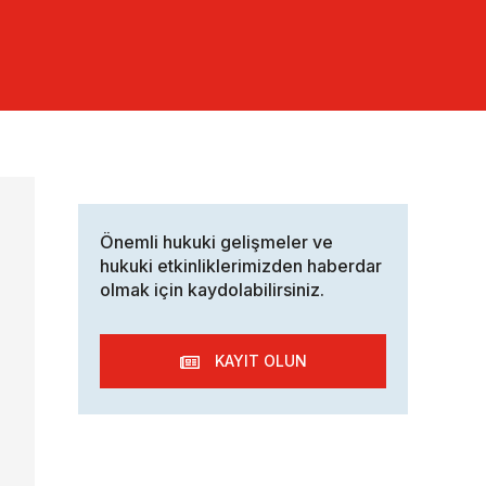
Önemli hukuki gelişmeler ve
hukuki etkinliklerimizden haberdar
olmak için kaydolabilirsiniz.
KAYIT OLUN