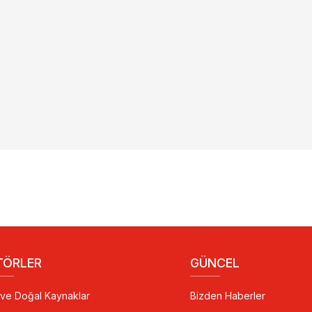
TÖRLER
GÜNCEL
i ve Doğal Kaynaklar
Bizden Haberler