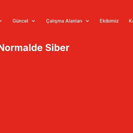
Güncel
Çalışma Alanları
Ekibimiz
K
 Normalde Siber