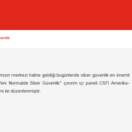
venlik
larımızın merkezi haline geldiği bugünlerde siber güvenlik en önemli
eni Normalde Siber Güvenlik" çevrim içi paneli CSFI Amerika-
ımı ile düzenlenmiştir.