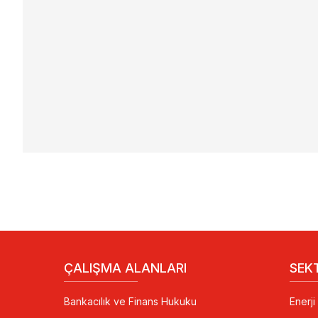
ÇALIŞMA ALANLARI
SEK
Bankacılık ve Finans Hukuku
Enerj