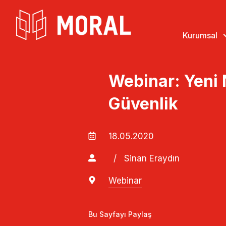
Kurumsal
Webinar: Yeni
Güvenlik
18.05.2020
/
Sinan Eraydın
Webinar
Bu Sayfayı Paylaş