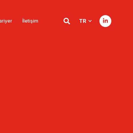
ariyer
İletişim
TR