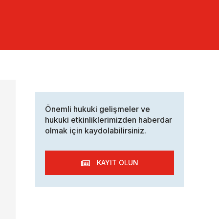
Önemli hukuki gelişmeler ve
hukuki etkinliklerimizden haberdar
olmak için kaydolabilirsiniz.
KAYIT OLUN