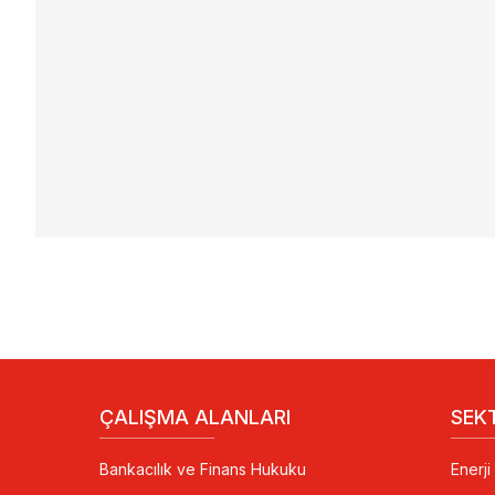
ÇALIŞMA ALANLARI
SEK
Bankacılık ve Finans Hukuku
Enerj