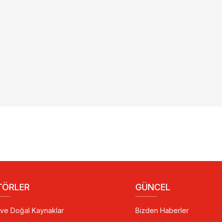
TÖRLER
GÜNCEL
i ve Doğal Kaynaklar
Bizden Haberler