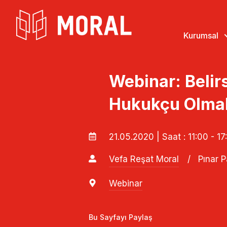
Kurumsal
Webinar: Belir
Hukukçu Olma
21.05.2020 | Saat : 11:00 - 17
Vefa Reşat Moral
/
Pınar 
Webinar
Bu Sayfayı Paylaş