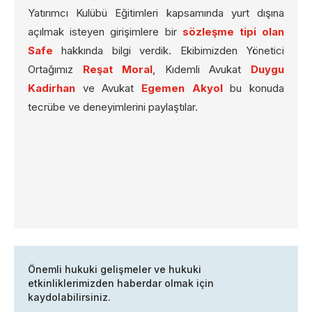
Yatırımcı Kulübü Eğitimleri kapsamında yurt dışına
açılmak isteyen girişimlere bir
sözleşme tipi olan
Safe
hakkında bilgi verdik. Ekibimizden Yönetici
Ortağımız
Reşat Moral
, Kıdemli Avukat
Duygu
Kadirhan
ve Avukat
Egemen Akyol
bu konuda
tecrübe ve deneyimlerini paylaştılar.
Önemli hukuki gelişmeler ve hukuki
etkinliklerimizden haberdar olmak için
kaydolabilirsiniz.