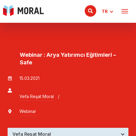
TR
Webinar : Arya Yatırımcı Eğitimleri –
Safe
15.03.2021
Vefa Reşat Moral
/
Webinar
Vefa Reşat Moral