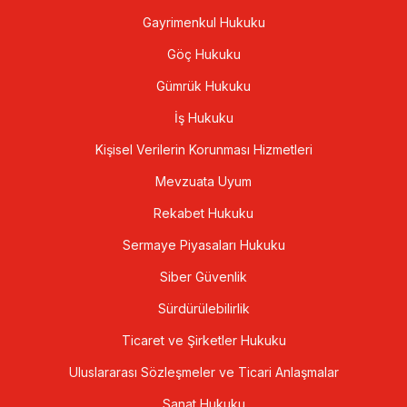
Gayrimenkul Hukuku
Göç Hukuku
Gümrük Hukuku
İş Hukuku
Kişisel Verilerin Korunması Hizmetleri
Mevzuata Uyum
Rekabet Hukuku
Sermaye Piyasaları Hukuku
Siber Güvenlik
Sürdürülebilirlik
Ticaret ve Şirketler Hukuku
Uluslararası Sözleşmeler ve Ticari Anlaşmalar
Sanat Hukuku